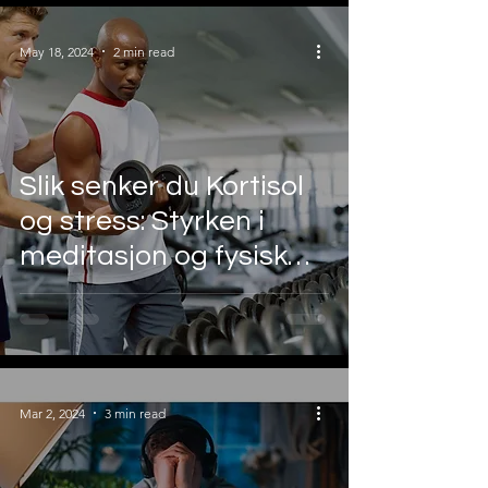
May 18, 2024
2 min read
Slik senker du Kortisol
og stress: Styrken i
meditasjon og fysisk
trening
Mar 2, 2024
3 min read