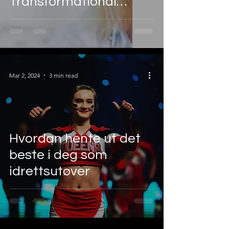
Transformational
Therapy (RTT)
Mar 2, 2024
3 min read
Hvordan hente ut det
beste i deg som
idrettsutøver